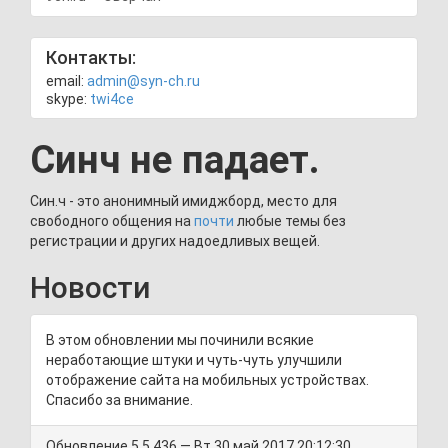
Контакты:
email:
admin@syn-ch.ru
skype:
twi4ce
Синч не падает.
Син.ч - это анонимный имиджборд, место для
свободного общения на
почти
любые темы без
регистрации и других надоедливых вещей.
Новости
В этом обновлении мы починили всякие
неработающие штуки и чуть-чуть улучшили
отображение сайта на мобильных устройствах.
Спасибо за внимание.
Обновление 5.5.436 — Вт 30 май 2017 20:12:30