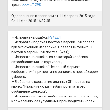
треде
>>>/d/1298
.
О дополнении к правилам от 11 февраля 2015 года —
Ср 11 фев 2015 16:37:45
— Исправлена ошибка
FS#224
;
— Исправлен подсчёт постов в версии +50 постов
при включенной настройке "Оставлять только 50
постов в версии +50 постов"
(wat)
;
— Исправлена ошибка, из-за которой колёсико
автообновления не крутилось;
— Исправлена ошибка "Неверный формат
изображения" при постинге рандома с провайдером
gelbooru;
— Добавлено раскрытие длинных ОП-постов на
кнопку "Нажмите сюда, чтобы прочитать это
сообщение целиком";
— Исправлены только шаблоны и стили — в этот раз,
к сожалению, без улучшения производительности.