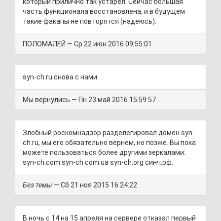
который прилично так устарел. Сейчас большая
часть функционала восстановлена, и в будущем
такие факапы не повторятся (надеюсь).
ПОЛОМАЛЕЙ — Ср 22 июн 2016 09:55:01
syn-ch.ru снова с нами.
Мы вернулись — Пн 23 май 2016 15:59:57
Злобный роскомнадзор разделегировал домен syn-
ch.ru, мы его обязательно вернем, но позже. Вы пока
можете пользоваться более другими зеркалами:
syn-ch.com syn-ch.com.ua syn-ch.org синч.рф.
Без темы
— Сб 21 ноя 2015 16:24:22
В ночь с 14 на 15 апреля на сервере отказал первый