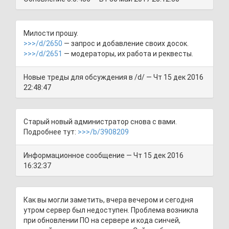
Милости прошу.
>>>/d/2650
— запрос и добавление своих досок.
>>>/d/2651
— модераторы, их работа и реквесты.
Новые треды для обсуждения в /d/ — Чт 15 дек 2016
22:48:47
Старый новый администратор снова с вами.
Подробнее тут:
>>>/b/3908209
Информационное сообщение — Чт 15 дек 2016
16:32:37
Как вы могли заметить, вчера вечером и сегодня
утром сервер был недоступен. Проблема возникла
при обновлении ПО на сервере и кода синчей,