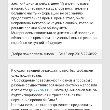
жёсткий диск из рейда, днём 15 апреля отказал
второй. К счастью, нам удалось восстановить
большую часть информации, но это заняло
продолжительное время. Кроме этого, были
исправлены некоторые крупные ошибки, которые
раньше сложно было обнаружить.
Мы приносим извинения за длительный простой и
обязательно применим полученный опыт в решении
подобных ситуаций в будущем.
Добро пожаловать снова! — Вс 19 апр 2015 22:48:22
К существующей редакции правил был добавлен
следующий абзац:
> Обсуждение правомерности банов и просьбы о
разбане осуществляются через систему жалоб или
в этом треде
>>>/d/1193
. Обсуждения банов вне /d/
будут игнорироваться и трактоваться как
нарушение правил 4 и/или 5.
Напоминаем, что вы всегда можете предложить
свои идеи по улучшению правил в специальном