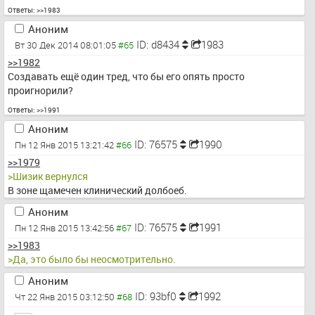
Ответы:
>>1983
Аноним
ID: d8434
1983
Вт 30 Дек 2014 08:01:05
>>1982
Создавать ещё один тред, что бы его опять просто 
проигнорили?
Ответы:
>>1991
Аноним
ID: 76575
1990
Пн 12 Янв 2015 13:21:42
>>1979
>Шизик вернулся
В зоне щамечен клинический долбоеб.
Аноним
ID: 76575
1991
Пн 12 Янв 2015 13:42:56
>>1983
>Да, это было бы неосмотрительно.
Аноним
ID: 93bf0
1992
Чт 22 Янв 2015 03:12:50