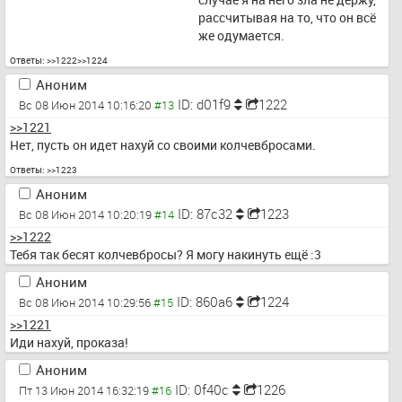
рассчитывая на то, что он всё 
же одумается.
Ответы:
>>1222
>>1224
Аноним
ID: d01f9
1222
Вс 08 Июн 2014 10:16:20
>>1221
Нет, пусть он идет нахуй со своими колчевбросами.
Ответы:
>>1223
Аноним
ID: 87c32
1223
Вс 08 Июн 2014 10:20:19
>>1222
Тебя так бесят колчевбросы? Я могу накинуть ещё :3
Аноним
ID: 860a6
1224
Вс 08 Июн 2014 10:29:56
>>1221
Иди нахуй, проказа!
Аноним
ID: 0f40c
1226
Пт 13 Июн 2014 16:32:19