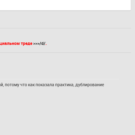
ециальном треде
>>>/d/
.
, потому что как показала практика, дублирование 