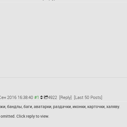
Сен 2016 16:38:40
4922
[Reply]
[Last 50 Posts]
, бандлы, баги, аватарки, раздачки, иконки, карточки, халяву.
omitted. Click reply to view.