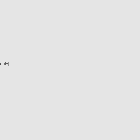
eply]