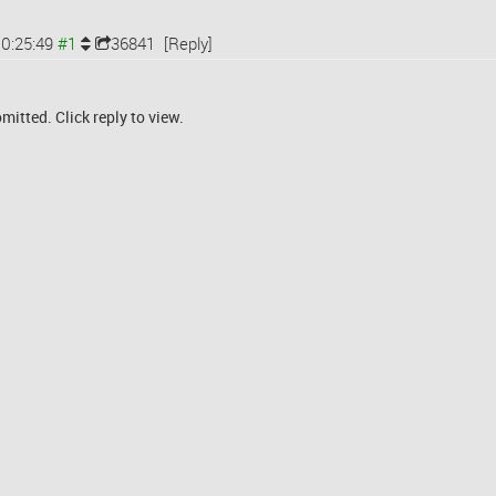
0:25:49
36841
[Reply]
mitted. Click reply to view.