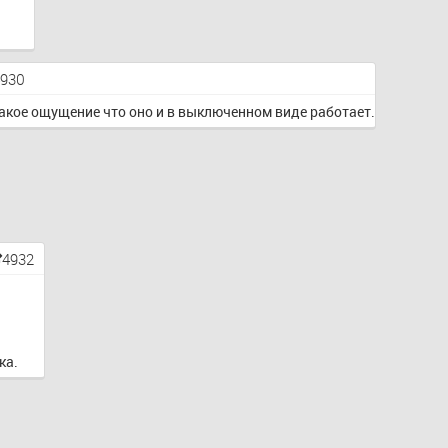
4930
такое ощущение что оно и в выключенном виде работает.
4932
ка.