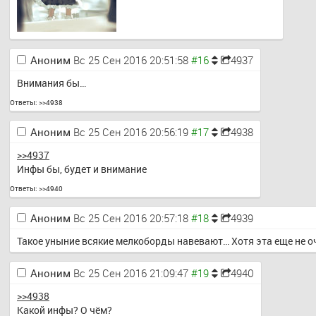
Аноним
Вс 25 Сен 2016 20:51:58
4937
Внимания бы…
Ответы:
>>4938
Аноним
Вс 25 Сен 2016 20:56:19
4938
>>4937
Инфы бы, будет и внимание
Ответы:
>>4940
Аноним
Вс 25 Сен 2016 20:57:18
4939
Такое уныние всякие мелкоборды навевают… Хотя эта еще не оч
Аноним
Вс 25 Сен 2016 21:09:47
4940
>>4938
Какой инфы? О чём?