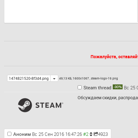
Пожалуйста, оставляй
Toggle
1474821520-8f3d4.png
49,13 КБ, 1600x1067 ,
steam-logo-19.png
Steam thread
Вс 25 
Обсуждаем скидки, распродажи
Аноним
Вс 25 Сен 2016 16:47:26
4923