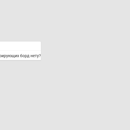
урирующих борд нету?