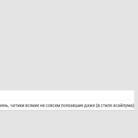
ень, чатики всякие не совсем поехавшие даже (в стиле асайлума)