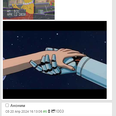
Аноним
1003
Сб 20 Апр 2024 16:13:06