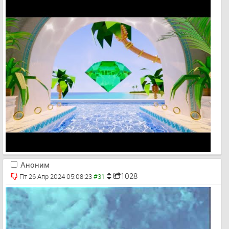
Аноним
1028
Пт 26 Апр 2024 05:08:23