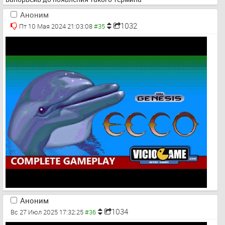
Аноним
1032
Пт 10 Мая 2024 21:03:08
Аноним
1034
Вс 27 Июл 2025 17:32:25