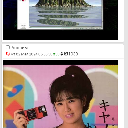
Аноним
1030
Чт 02 Мая 2024 05:35:36