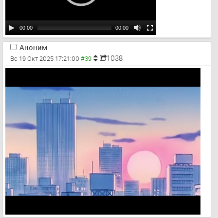
00:00
00:00
Аноним
1038
Вс 19 Окт 2025 17:21:00