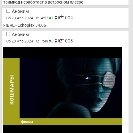
таимкод неработает в встроеном плеере
Аноним
1004
Сб 20 Апр 2024 16:14:57
FIBRE - Echoplex 54:06
Аноним
1005
Сб 20 Апр 2024 16:17:49