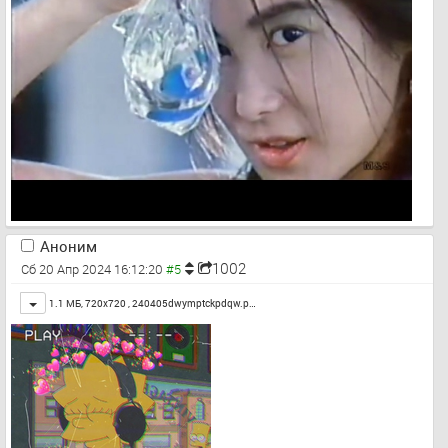
Аноним
1002
Сб 20 Апр 2024 16:12:20
Toggle
1.1 МБ, 720x720 ,
240405dwymptckpdqw.p…