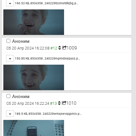
Toggle
160.52 КБ, 853x358 ,
240229tccmxrtdkjbg.p…
Аноним
1009
Сб 20 Апр 2024 16:22:08
Toggle
150.85 КБ, 853x358 ,
240229nqrmdxsipyoz.p…
Аноним
1010
Сб 20 Апр 2024 16:22:24
Toggle
189.5 КБ, 853x358 ,
240229wmqxwvqqpmix.p…