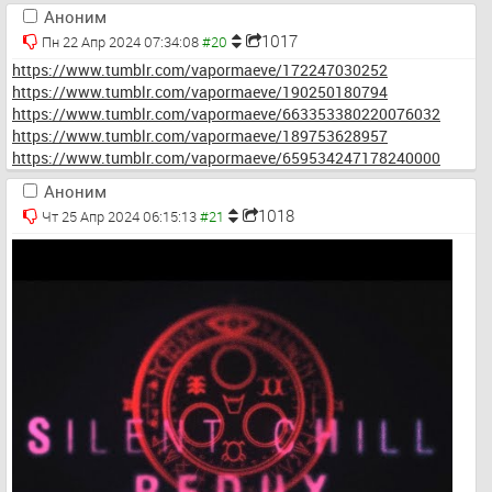
Аноним
1017
Пн 22 Апр 2024 07:34:08
https://www.tumblr.com/vapormaeve/172247030252
https://www.tumblr.com/vapormaeve/190250180794
https://www.tumblr.com/vapormaeve/663353380220076032
https://www.tumblr.com/vapormaeve/189753628957
https://www.tumblr.com/vapormaeve/659534247178240000
Аноним
1018
Чт 25 Апр 2024 06:15:13