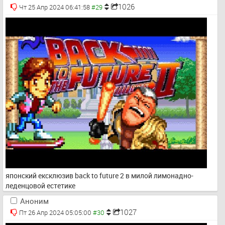
1026
Чт 25 Апр 2024 06:41:58
японский ексклюзив back to future 2 в милой лимонадно-
леденцовой естетике
Аноним
1027
Пт 26 Апр 2024 05:05:00