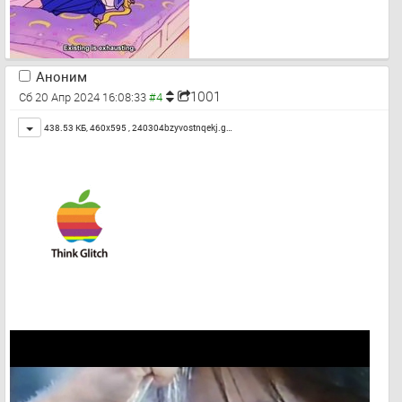
Аноним
1001
Сб 20 Апр 2024 16:08:33
Toggle
438.53 КБ, 460x595 ,
240304bzyvostnqekj.g…