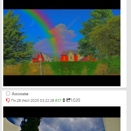
Аноним
1035
Пн 28 Июл 2025 03:22:28