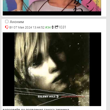
Аноним
1031
Вт 07 Мая 2024 13:44:52
вапорвейв до появления такого термина