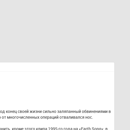
под конец своей жизни сильно заляпанный обвинениями в 
 от многочисленных операций отваливался нос. 
ить, кроме этого клипа 1995-го года на «Earth Song»: в 