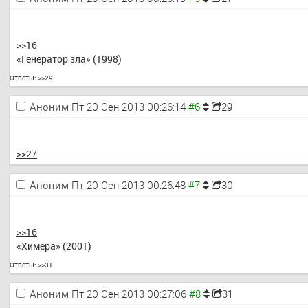
>>16
«Генератор зла» (1998)
Ответы:
>>29
Аноним
Пт 20 Сен 2013 00:26:14
29
>>27
Аноним
Пт 20 Сен 2013 00:26:48
30
>>16
«Химера» (2001)
Ответы:
>>31
Аноним
Пт 20 Сен 2013 00:27:06
31