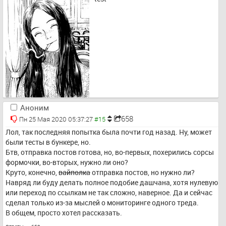
Аноним
658
Пн 25 Мая 2020 05:37:27
Лол, так последняя попытка была почти год назад. Ну, может 
были тесты в бункере, но.
Бтв, отправка постов готова, но, во-первых, похерились сорсы 
формочки, во-вторых, нужно ли оно?
Круто, конечно, 
вайполка
 отправка постов, но нужно ли? 
Навряд ли буду делать полное подобие дашчана, хотя нулевую 
или переход по ссылкам не так сложно, наверное. Да и сейчас 
сделал только из-за мыслей о мониторинге одного треда.
В общем, просто хотел рассказать.