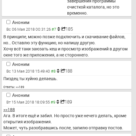
завершения программы 
очисткой каталога, но это 
временно.
Аноним
185
Вс 06 Мая 2018 00:31:26
В принципе, можно позже подключить и скачивание файлов, 
но… Оставлю эту функцию, но напишу другую.
Хочу всё таки заюзать кеш и просмотр изображений в другом 
окне того же приложения, а не стороннего.
Аноним
188
Вс 13 Мая 2018 15:49:40
Пиздец ты хуйню делаешь.
Ответы:
>>189
Аноним
189
Вт 15 Мая 2018 18:09:55
>>188
Ага. В итоге ещё и забил. Но просто уже нечего делать, кроме 
открытия изображения.
Может, чуть разобравшись после, запилю отправку постов.