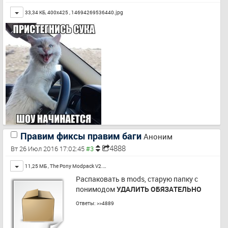
Toggle
33,34 КБ, 400x425 ,
14694269536440.jpg
Правим фиксы правим баги
Аноним
4888
Вт 26 Июл 2016 17:02:45
Toggle
11,25 МБ ,
The Pony Modpack V2.…
Распаковать в mods, старую папку с 
понимодом 
УДАЛИТЬ ОБЯЗАТЕЛЬНО
Ответы:
>>4889