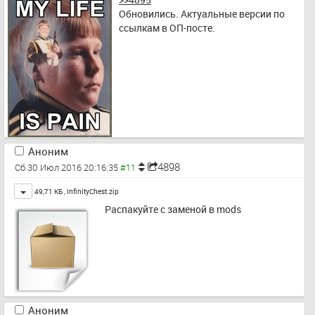
Обновились. Актуальные версии по 
ссылкам в ОП-посте.
Аноним
4898
Сб 30 Июл 2016 20:16:35
Toggle
49,71 КБ ,
InfinityChest.zip
Распакуйте с заменой в mods
Аноним