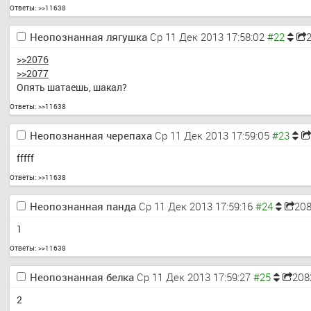
Ответы:
>>11638
Неопознанная лягушка
Ср 11 Дек 2013 17:58:02
>>2076
>>2077
Опять шатаешь, шакал?
Ответы:
>>11638
Неопознанная черепаха
Ср 11 Дек 2013 17:59:05
fffff
Ответы:
>>11638
Неопознанная панда
Ср 11 Дек 2013 17:59:16
20
1
Ответы:
>>11638
Неопознанная белка
Ср 11 Дек 2013 17:59:27
208
2