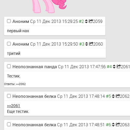
Аноним
Ср 11 Дек 2013 15:29:25
2059
первый нах
Анoним
Ср 11 Дек 2013 15:29:50
2060
тритий
Неопознанная панда
Ср 11 Дек 2013 17:47:56
206
Тестик.
Ответы:
>>2062
Неопознанная белка
Ср 11 Дек 2013 17:48:14
2062
>>2061
Еще тестик.
Неопознанная белка
Ср 11 Дек 2013 17:48:51
2063