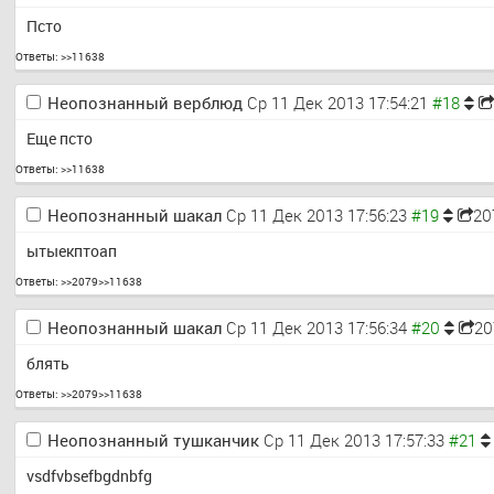
Псто
Ответы:
>>11638
Неопознанный верблюд
Ср 11 Дек 2013 17:54:21
Еще псто
Ответы:
>>11638
Неопознанный шакал
Ср 11 Дек 2013 17:56:23
20
ытыекптоап
Ответы:
>>2079
>>11638
Неопознанный шакал
Ср 11 Дек 2013 17:56:34
20
блять
Ответы:
>>2079
>>11638
Неопознанный тушканчик
Ср 11 Дек 2013 17:57:33
vsdfvbsefbgdnbfg