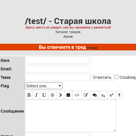
/test/ - Старая школа
Здесь никто не увидит, как вы налажали с разметкой
Каталог тредов
Архив
Вы отвечаете в тред
[Назад]
Имя
Email
Тема
Спойле
Flag
Сообщение