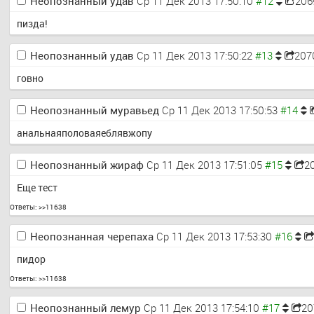
Неопознанный удав
Ср 11 Дек 2013 17:50:10
206
пизда!
Неопознанный удав
Ср 11 Дек 2013 17:50:22
207
говно
Неопознанный муравьед
Ср 11 Дек 2013 17:50:53
анальнаяполоваяеблявжопу
Неопознанный жираф
Ср 11 Дек 2013 17:51:05
2
Еще тест
Ответы:
>>11638
Неопознанная черепаха
Ср 11 Дек 2013 17:53:30
пидор
Ответы:
>>11638
Неопознанный лемур
Ср 11 Дек 2013 17:54:10
20