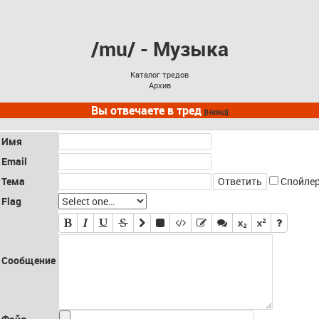
/mu/ - Музыка
Каталог тредов
Архив
Вы отвечаете в тред
[Назад]
Имя
Email
Тема
Спойле
Flag
Сообщение