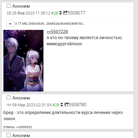
Аноним
5508077
Сб 25 Фев 2023 11:35:12
Toggle
3.77 МБ, 2363x3630 ,
2b4652a26c64628d91b2…
>>5507226
А кто по-твоему является личностью. 
мимодругойАнон
Аноним
5508780
Чт 09 Мар 2023 02:31:05
Бред - это определение длительности курса лечения через 
закон.
Ответы:
>>5509252
Аноним